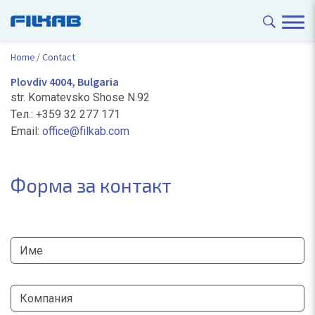
Home
Contact
Plovdiv 4004, Bulgaria
str. Komatevsko Shose N.92
Тел.:
+359 32 277 171
Email:
office@filkab.com
Форма за контакт