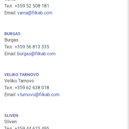
Тел.:
+359 52 508 181
Email:
varna@filkab.com
BURGAS
Burgas
Тел.:
+359 56 813 335
Email:
burgas@filkab.com
VELIKO TARNOVO
Veliko Tarnovo
Тел.:
+359 62 638 018
Email:
v.turnovo@filkab.com
SLIVEN
Sliven
Тел.:
+359 44 625 495