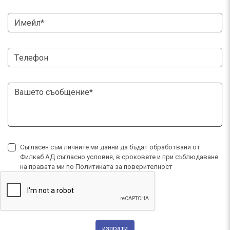
Съгласен съм личните ми данни да бъдат обработвани от
Филкаб АД съгласно условия, в сроковете и при съблюдаване
на правата ми по
Политиката за поверителност
изпрати