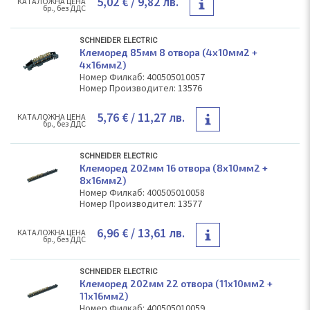
5,02 €
/ 9,82 лв.
КAТАЛОЖНА ЦЕНА
бр., без ДДС
SCHNEIDER ELECTRIC
Клеморед 85мм 8 отвора (4х10мм2 +
4х16мм2)
Номер Филкаб: 400505010057
Номер Производител: 13576
5,76 €
/ 11,27 лв.
КAТАЛОЖНА ЦЕНА
бр., без ДДС
SCHNEIDER ELECTRIC
Клеморед 202мм 16 отвора (8х10мм2 +
8х16мм2)
Номер Филкаб: 400505010058
Номер Производител: 13577
6,96 €
/ 13,61 лв.
КAТАЛОЖНА ЦЕНА
бр., без ДДС
SCHNEIDER ELECTRIC
Клеморед 202мм 22 отвора (11х10мм2 +
11х16мм2)
Номер Филкаб: 400505010059