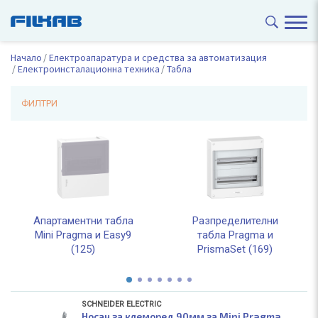
Начало
Електроапаратура и средства за автоматизация
Електроинсталационна техника
Табла
ФИЛТРИ
Апартаментни табла
Разпределителни
Mini Pragma и Easy9
табла Pragma и
(125)
PrismaSet (169)
SCHNEIDER ELECTRIC
Носач за клеморед 90мм за Mini Pragma