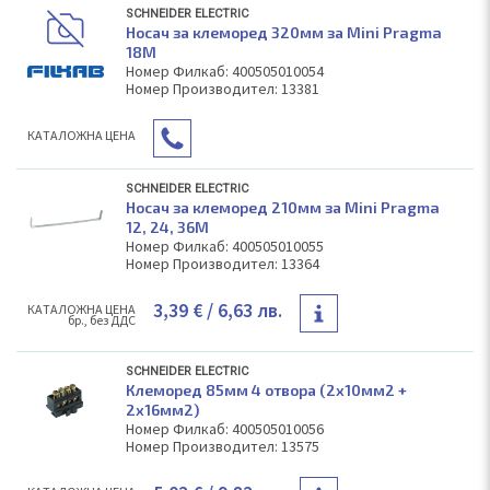
SCHNEIDER ELECTRIC
Носач за клеморед 320мм за Mini Pragma
18M
Номер Филкаб: 400505010054
Номер Производител: 13381
КAТАЛОЖНА ЦЕНА
SCHNEIDER ELECTRIC
Носач за клеморед 210мм за Mini Pragma
12, 24, 36M
Номер Филкаб: 400505010055
Номер Производител: 13364
3,39 €
/ 6,63 лв.
КAТАЛОЖНА ЦЕНА
бр., без ДДС
SCHNEIDER ELECTRIC
Клеморед 85мм 4 отвора (2х10мм2 +
2х16мм2)
Номер Филкаб: 400505010056
Номер Производител: 13575