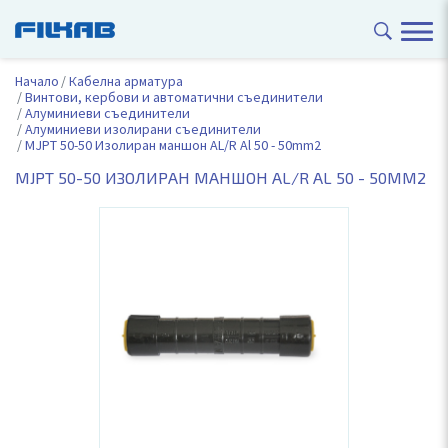
Начало
Кабелна арматура
Винтови, кербови и автоматични съединители
Алуминиеви съединители
Алуминиеви изолирани съединители
MJPT 50-50 Изолиран маншон AL/R Al 50 - 50mm2
MJPT 50-50 ИЗОЛИРАН МАНШОН AL/R AL 50 - 50MM2