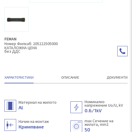
FEMAN
Номер Филкаб: 205222505000
КAТАЛОЖНА ЦЕНА
без ДДС
ХАРАКТЕРИСТИКИ
ОПИСАНИЕ
ДОКУМЕНТИ
Номинално
Материал на жилото
напрежение Uo/U, kV
Al
0.6/1kV
max Сечение на
Начин на монтаж
жилата, mm2
Кримпване
50