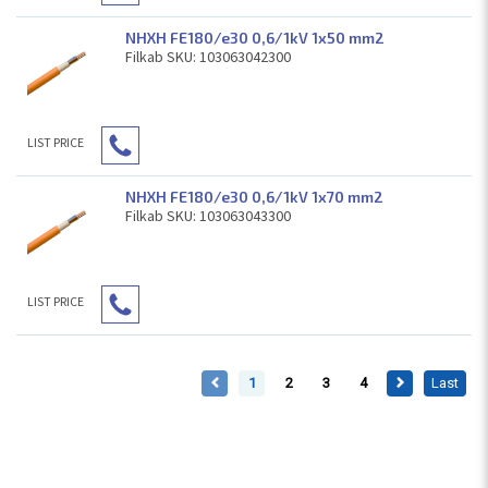
NHXH FE180/e30 0,6/1kV 1x50 mm2
Filkab SKU: 103063042300
LIST PRICE
NHXH FE180/e30 0,6/1kV 1x70 mm2
Filkab SKU: 103063043300
LIST PRICE
1
2
3
4
Last