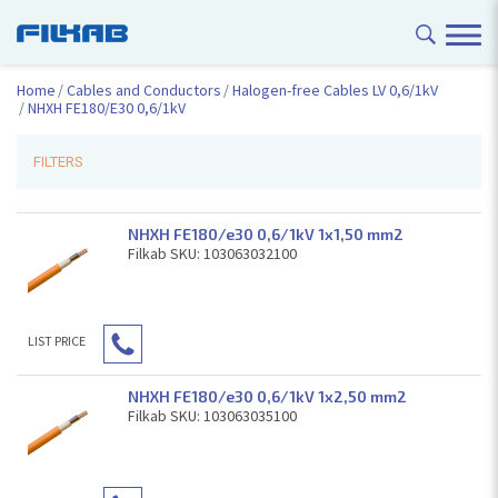
Home
Cables and Conductors
Halogen-free Cables LV 0,6/1kV
NHXH FE180/Е30 0,6/1kV
FILTERS
NHXH FE180/e30 0,6/1kV 1x1,50 mm2
Filkab SKU: 103063032100
LIST PRICE
NHXH FE180/e30 0,6/1kV 1x2,50 mm2
Filkab SKU: 103063035100