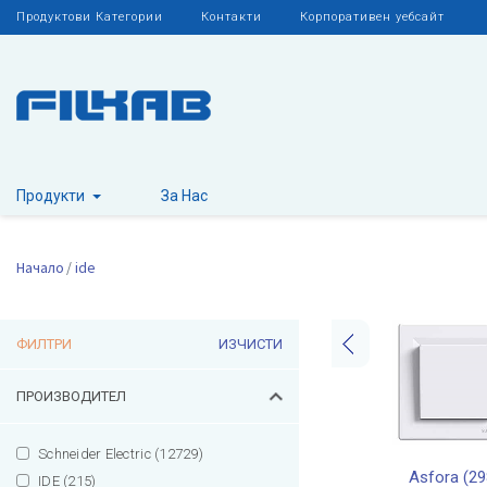
Продуктови Категории
Контакти
Корпоративен уебсайт
Продукти
За Нас
Начало
ide
ФИЛТРИ
ИЗЧИСТИ
ПРОИЗВОДИТЕЛ
Schneider Electric (12729)
Asfora (29
IDE (215)