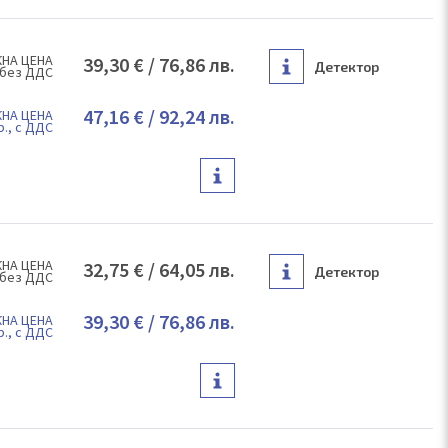
НА ЦЕНА
39,30 €
/
76,86 лв.
Детектор
 без ДДС
47,16 €
/
92,24 лв.
НА ЦЕНА
р., с ДДС
НА ЦЕНА
32,75 €
/
64,05 лв.
Детектор
 без ДДС
39,30 €
/
76,86 лв.
НА ЦЕНА
р., с ДДС