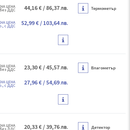
НА ЦЕНА
44,16 €
/
86,37 лв.
Термометър
 без ДДС
52,99 €
/
103,64 лв.
НА ЦЕНА
р., с ДДС
НА ЦЕНА
23,30 €
/
45,57 лв.
Влагометър
 без ДДС
27,96 €
/
54,69 лв.
НА ЦЕНА
р., с ДДС
НА ЦЕНА
20,33 €
/
39,76 лв.
Детектор
 без ДДС