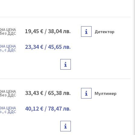
НА ЦЕНА
19,45 €
/
38,04 лв.
Детектор
 без ДДС
23,34 €
/
45,65 лв.
НА ЦЕНА
р., с ДДС
НА ЦЕНА
33,43 €
/
65,38 лв.
Мултимер
 без ДДС
40,12 €
/
78,47 лв.
НА ЦЕНА
р., с ДДС