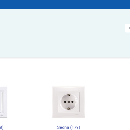
Тъ
8)
Sedna (179)