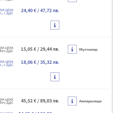
24,40 €
/
47,72 лв.
НА ЦЕНА
р., с ДДС
НА ЦЕНА
15,05 €
/
29,44 лв.
Мултимер
 без ДДС
18,06 €
/
35,32 лв.
НА ЦЕНА
р., с ДДС
НА ЦЕНА
45,52 €
/
89,03 лв.
Амперклещи
 без ДДС