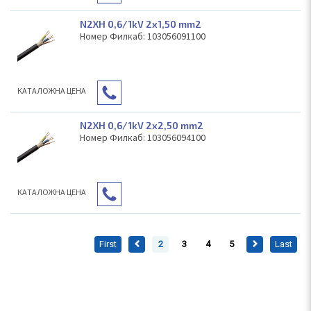
N2XH 0,6/1kV 2x1,50 mm2
Номер Филкаб: 103056091100
КAТАЛОЖНА ЦЕНА
N2XH 0,6/1kV 2x2,50 mm2
Номер Филкаб: 103056094100
КAТАЛОЖНА ЦЕНА
First
2
3
4
5
Last