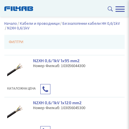
Начало
Кабели и проводници
Безхалогенни кабели НН 0,6/1kV
N2XH 0,6/1kV
ФИЛТРИ
N2XH 0,6/1kV 1x95 mm2
Номер Филкаб: 103056044300
КAТАЛОЖНА ЦЕНА
N2XH 0,6/1kV 1x120 mm2
Номер Филкаб: 103056045300