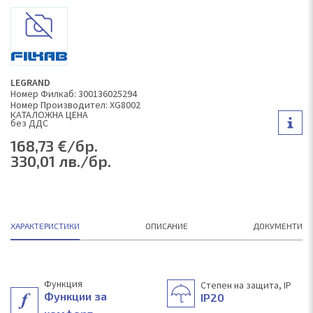
LEGRAND
Номер Филкаб: 300136025294
Номер Производител: XG8002
КAТАЛОЖНА ЦЕНА
без ДДС
168,73 €/бр.
330,01 лв./бр.
ХАРАКТЕРИСТИКИ
ОПИСАНИЕ
ДОКУМЕНТИ
Функция
Степен на защита, IP
Функции за
IP20