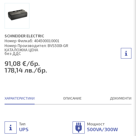
SCHNEIDER ELECTRIC
Номер Филкаб: 404500010001
Номер Производител: BVS500I-GR
КAТАЛОЖНА ЦЕНА
без ДДС
91,08 €/бр.
178,14 лв./бр.
ХАРАКТЕРИСТИКИ
ОПИСАНИЕ
ДОКУМЕНТИ
Тип
Мощност
UPS
500VA/300W