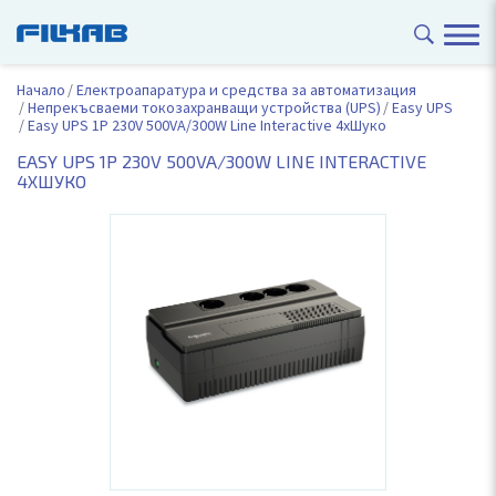
Начало
Електроапаратура и средства за автоматизация
Непрекъсваеми токозахранващи устройства (UPS)
Easy UPS
Easy UPS 1P 230V 500VA/300W Line Interactive 4xШуко
EASY UPS 1P 230V 500VA/300W LINE INTERACTIVE
4XШУКО