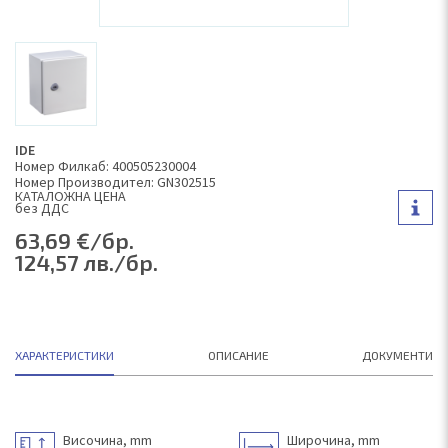
IDE
Номер Филкаб: 400505230004
Номер Производител: GN302515
КAТАЛОЖНА ЦЕНА
без ДДС
63,69 €/бр.
124,57 лв./бр.
ХАРАКТЕРИСТИКИ
ОПИСАНИЕ
ДОКУМЕНТИ
Височина, mm
Широчина, mm