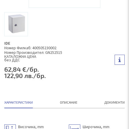
IDE
Номер Филкаб: 400505230002
Номер Производител: GN252515
КAТАЛОЖНА ЦЕНА
без ДДС
62,84 €/бр.
122,90 лв./бр.
ХАРАКТЕРИСТИКИ
ОПИСАНИЕ
ДОКУМЕНТИ
Височина, mm
Широчина, mm