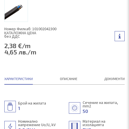
Номер Филкаб: 101002042300
КAТАЛОЖНА ЦЕНА
без ДДС
2,38 €/m
4,65 лв./m
ХАРАКТЕРИСТИКИ
ОПИСАНИЕ
ДОКУМЕНТИ
Сечение на жилата,
Брой на жилата
mm2
1
50
Номинално
Материал на
напрежение Uo/U, kV
изолацията