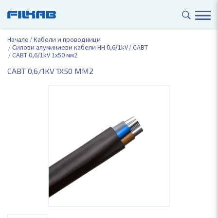
Начало
Кабели и проводници
Силови алуминиеви кабели НН 0,6/1kV
САВТ
САВТ 0,6/1kV 1x50 мм2
САВТ 0,6/1KV 1X50 ММ2